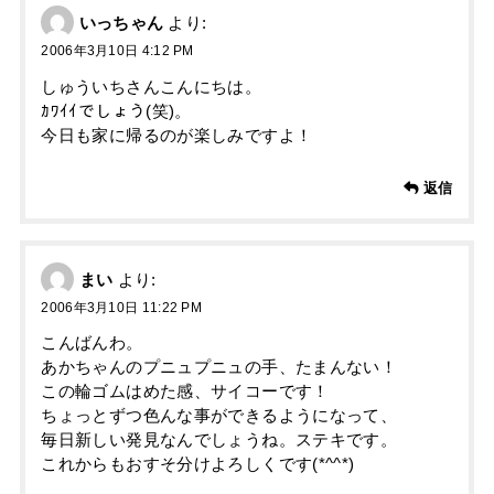
いっちゃん
より:
2006年3月10日 4:12 PM
しゅういちさんこんにちは。
ｶﾜｲｲでしょう(笑)。
今日も家に帰るのが楽しみですよ！
返信
まい
より:
2006年3月10日 11:22 PM
こんばんわ。
あかちゃんのプニュプニュの手、たまんない！
この輪ゴムはめた感、サイコーです！
ちょっとずつ色んな事ができるようになって、
毎日新しい発見なんでしょうね。ステキです。
これからもおすそ分けよろしくです(*^^*)