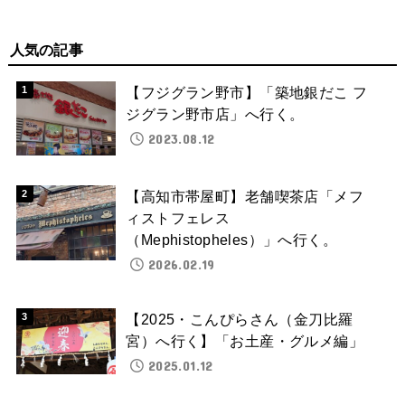
人気の記事
【フジグラン野市】「築地銀だこ フ
ジグラン野市店」へ行く。
2023.08.12
【高知市帯屋町】老舗喫茶店「メフ
ィストフェレス
（Mephistopheles）」へ行く。
2026.02.19
【2025・こんぴらさん（金刀比羅
宮）へ行く】「お土産・グルメ編」
2025.01.12