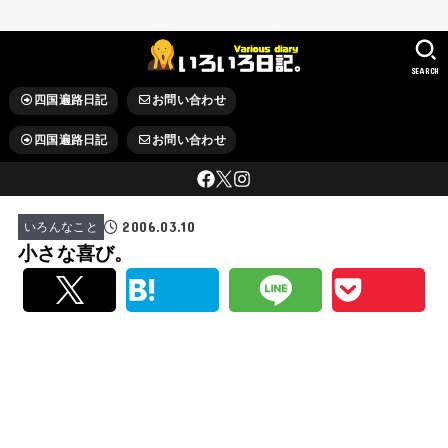
SEARCH
四国遍路日記
お問い合わせ
四国遍路日記
お問い合わせ
2006.03.10
いろんなこと
小さな喜び。