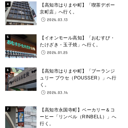
【高知市はりまや町】「喫茶デポー
京町店」へ行く。
2026.03.13
【イオンモール高知】「おむすび・
たけざき・玉子焼」へ行く。
2026.01.25
【高知市はりまや町】「ブーランジ
ュリー プウセ（POUSSER）」へ行
く。
2026.03.14
【高知市永国寺町】ベーカリー＆コ
ーヒー「リンベル（RINBELL）」へ
行く。