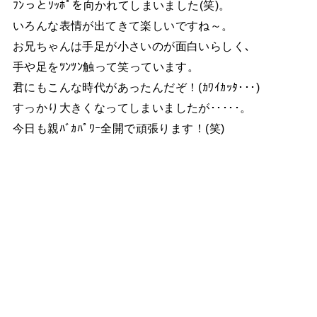
ﾌﾝっとｿｯﾎﾟを向かれてしまいました(笑)。
いろんな表情が出てきて楽しいですね～。
お兄ちゃんは手足が小さいのが面白いらしく､
手や足をﾂﾝﾂﾝ触って笑っています。
君にもこんな時代があったんだぞ！(ｶﾜｲｶｯﾀ･･･)
すっかり大きくなってしまいましたが･････。
今日も親ﾊﾞｶﾊﾟﾜｰ全開で頑張ります！(笑)