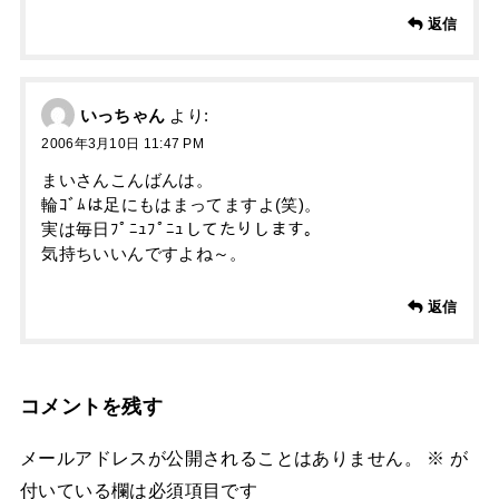
返信
いっちゃん
より:
2006年3月10日 11:47 PM
まいさんこんばんは。
輪ｺﾞﾑは足にもはまってますよ(笑)。
実は毎日ﾌﾟﾆｭﾌﾟﾆｭしてたりします。
気持ちいいんですよね～。
返信
コメントを残す
メールアドレスが公開されることはありません。
※
が
付いている欄は必須項目です