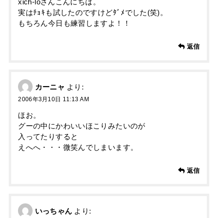
xich-loさんこんにちは。
実はﾁｮｷも試したのですけどﾀﾞﾒでした(笑)。
もちろん今日も練習しますよ！！
返信
カーニャ
より:
2006年3月10日 11:13 AM
ほお。
グーの中にかわいいほこりみたいのが
入ってたりすると
えへへ・・・微笑んでしまいます。
返信
いっちゃん
より: