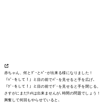
赤ちゃん、何とｸﾞｰとﾊﾟｰが出来る様になりました！
「ﾊﾟｰをして！」と目の前でﾊﾟｰを見せると手を広げ､
「ｸﾞｰをして！」と目の前でｸﾞｰを見せると手を閉じる。
さすがにまだﾁｮｷは出来ませんが､時間の問題でしょう！
興奮して何回もやらせていると､