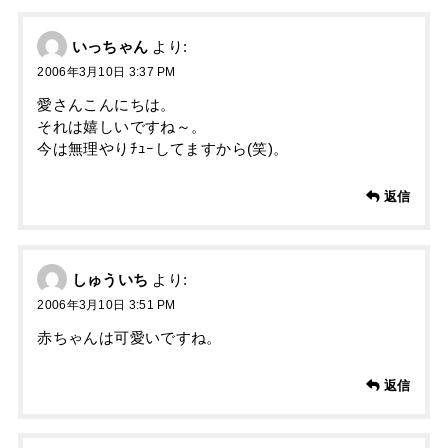
いっちゃん
より:
2006年3月10日 3:37 PM
愛さんこんにちは。
それは嬉しいですね～。
今は無理やりﾁｭｰしてますから(笑)。
返信
しゅういち
より:
2006年3月10日 3:51 PM
赤ちゃんは可愛いですね。
返信