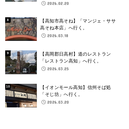
2026.02.20
【高知市高そね】「マンジェ・ササ
高そね本店」へ行く。
2026.03.18
【高岡郡日高村】道のレストラン
「レストラン高知」へ行く。
2026.03.25
【イオンモール高知】信州そば処
「そじ坊」へ行く。
2026.03.20