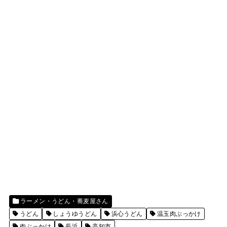
ラーメン・うどん・蕎麦屋さん
うどん
しょうゆうどん
浜心うどん
温玉肉ぶっかけ
肉ぶっかけ
長浜
高知市