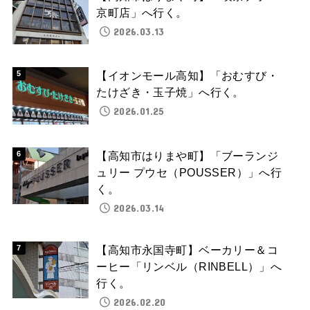
京町店」へ行く。
2026.03.13
【イオンモール高知】「おむすび・
たけざき・玉子焼」へ行く。
2026.01.25
【高知市はりまや町】「ブーランジ
ュリー プウセ（POUSSER）」へ行
く。
2026.03.14
【高知市永国寺町】ベーカリー＆コ
ーヒー「リンベル（RINBELL）」へ
行く。
2026.02.20