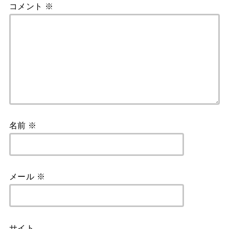
コメント
※
名前
※
メール
※
サイト