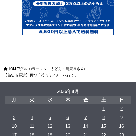
HOME
グルメ
ラーメン・うどん・蕎麦屋さん
【高知市長浜】再び「浜心うどん」へ行く。
2026年8月
月
火
水
木
金
土
日
1
2
3
4
5
6
7
8
9
10
11
12
13
14
15
16
17
18
19
20
21
22
23