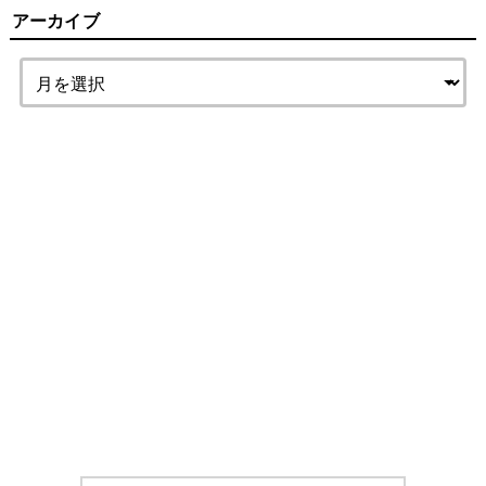
アーカイブ