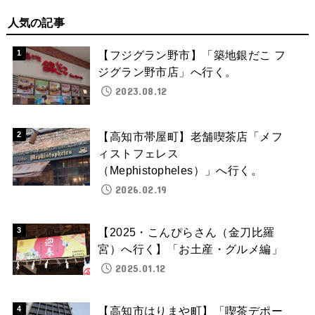
人気の記事
【フジグラン野市】「築地銀だこ フ
ジグラン野市店」へ行く。
2023.08.12
【高知市帯屋町】老舗喫茶店「メフ
ィストフェレス
（Mephistopheles）」へ行く。
2026.02.19
【2025・こんぴらさん（金刀比羅
宮）へ行く】「お土産・グルメ編」
2025.01.12
【高知市はりまや町】「喫茶デポー