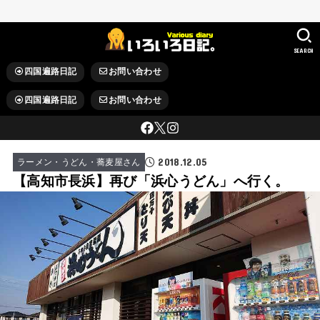
SEARCH
四国遍路日記
お問い合わせ
四国遍路日記
お問い合わせ
2018.12.05
ラーメン・うどん・蕎麦屋さん
【高知市長浜】再び「浜心うどん」へ行く。