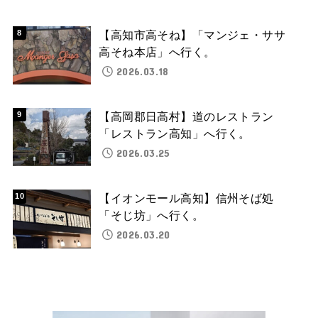
【高知市高そね】「マンジェ・ササ
高そね本店」へ行く。
2026.03.18
【高岡郡日高村】道のレストラン
「レストラン高知」へ行く。
2026.03.25
【イオンモール高知】信州そば処
「そじ坊」へ行く。
2026.03.20