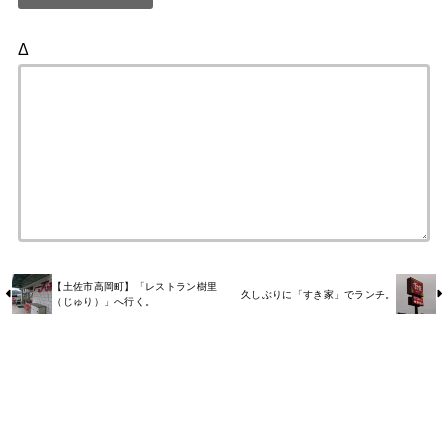
Δ
【土佐市高岡町】「レストラン樹里
久しぶりに「すき家」でランチ。
（じゅり）」へ行く。