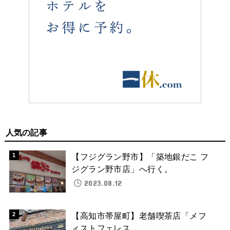
人気の記事
【フジグラン野市】「築地銀だこ フ
ジグラン野市店」へ行く。
2023.08.12
【高知市帯屋町】老舗喫茶店「メフ
ィストフェレス