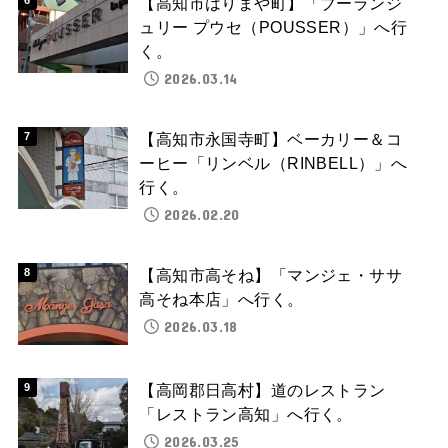
【高知市はりまや町】「ブーランジ
ュリー プウセ（POUSSER）」へ行
く。
2026.03.14
【高知市永国寺町】ベーカリー＆コ
ーヒー「リンベル（RINBELL）」へ
行く。
2026.02.20
【高知市高そね】「マンジェ・ササ
高そね本店」へ行く。
2026.03.18
【高岡郡日高村】道のレストラン
「レストラン高知」へ行く。
2026.03.25