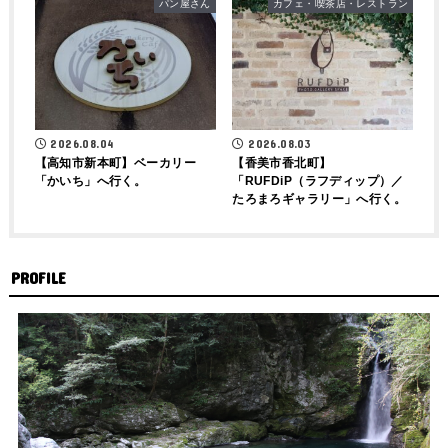
パン屋さん
カフェ・喫茶店・レストラン
2026.08.04
2026.08.03
【高知市新本町】ベーカリー
【香美市香北町】
「かいち」へ行く。
「RUFDiP（ラフディップ）／
たろまろギャラリー」へ行く。
PROFILE