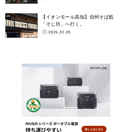
【イオンモール高知】信州そば処
「そじ坊」へ行く。
2026.03.20