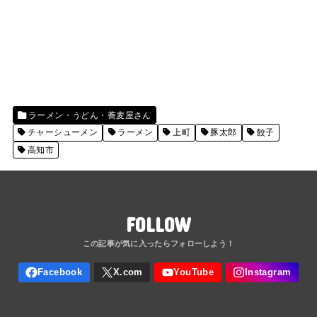
ラーメン・うどん・蕎麦屋さん
チャーシューメン
ラーメン
上町
豚太郎
餃子
高知市
FOLLOW