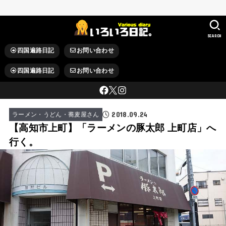
SEARCH
四国遍路日記
お問い合わせ
四国遍路日記
お問い合わせ
2018.09.24
ラーメン・うどん・蕎麦屋さん
【高知市上町】「ラーメンの豚太郎 上町店」へ
行く。