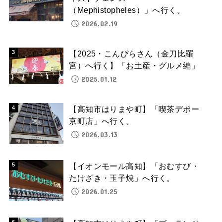
（Mephistopheles）」へ行く。
2026.02.19
【2025・こんぴらさん（金刀比羅
宮）へ行く】「お土産・グルメ編」
2025.01.12
【高知市はりまや町】「喫茶デポー
京町店」へ行く。
2026.03.13
【イオンモール高知】「おむすび・
たけざき・玉子焼」へ行く。
2026.01.25