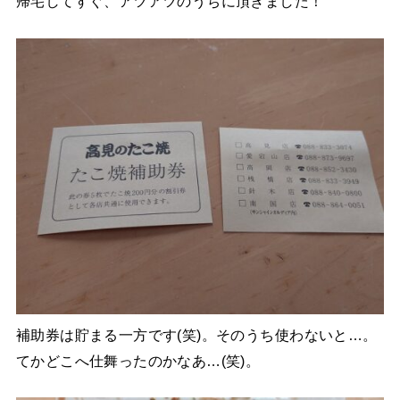
帰宅してすぐ、アツアツのうちに頂きました！
補助券は貯まる一方です(笑)。そのうち使わないと…。
てかどこへ仕舞ったのかなあ…(笑)。