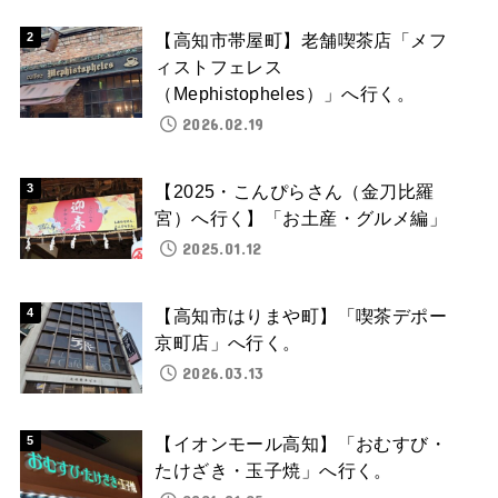
【高知市帯屋町】老舗喫茶店「メフ
ィストフェレス
（Mephistopheles）」へ行く。
2026.02.19
【2025・こんぴらさん（金刀比羅
宮）へ行く】「お土産・グルメ編」
2025.01.12
【高知市はりまや町】「喫茶デポー
京町店」へ行く。
2026.03.13
【イオンモール高知】「おむすび・
たけざき・玉子焼」へ行く。