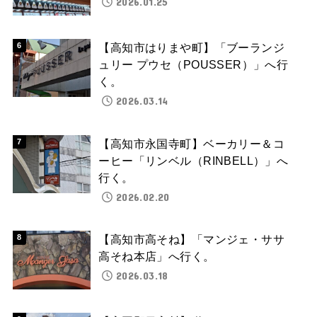
2026.01.25
【高知市はりまや町】「ブーランジ
ュリー プウセ（POUSSER）」へ行
く。
2026.03.14
【高知市永国寺町】ベーカリー＆コ
ーヒー「リンベル（RINBELL）」へ
行く。
2026.02.20
【高知市高そね】「マンジェ・ササ
高そね本店」へ行く。
2026.03.18