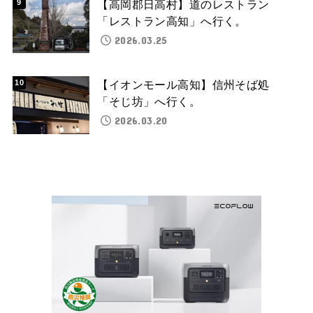
【高岡郡日高村】道のレストラン
「レストラン高知」へ行く。
2026.03.25
【イオンモール高知】信州そば処
「そじ坊」へ行く。
2026.03.20